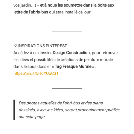
vos jardin…) –
et à nous les soumettre dans la boite aux
lettre de l’abris-bus
qui sera installé ce jour.
💡INSPIRATIONS PINTEREST
Accédez à ce dossier
Design Construction
, pour retrouvez
les idées et possibilités de créations de peinture murale
dans le sous dossier «
Tag Fresque Murale
» :
https://pin.it/5HoYUuC31
Des photos actuelles de l’abri-bus et des plans
dessinés, avec vos idées, seront prochainement publiés
sur cette page.